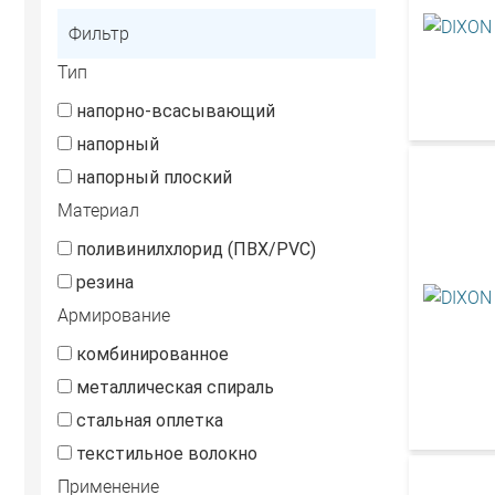
Фильтр
Тип
напорно-всасывающий
напорный
напорный плоский
Материал
поливинилхлорид (ПВХ/PVC)
резина
Армирование
комбинированное
металлическая спираль
стальная оплетка
текстильное волокно
Применение