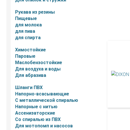
Рукава из резины
Пищевые
для молока
для пива
для спирта
Химостойкие
Паровые
Маслобензостойкие
Для воздуха и воды
Для абразива
Шланги ПВХ
Напорно-всасывающие
С металлической спиралью
Напорные с нитью
Ассенизаторские
Со спиралью из ПВХ
Для мотопомп и насосов