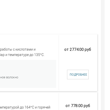
от 2774.00 руб
работы с кислотами и
ар и температуре до 135°С.
ПОДРОБНЕЕ
ьное волокно
от 778.00 руб
емпературой до 164°C и горячей