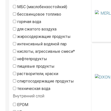
МБС (маслобензостойкий)
бессвинцовое топливо
горячая вода
для сжатого воздуха
жиросодержащие продукты
интенсивный водяной пар
кислоты, агрессивные смеси*
нефтепродукты
пищевые продукты
растворители, краски
спиртосодержащие продукты
техническая вода
Внутренний слой
EPDM