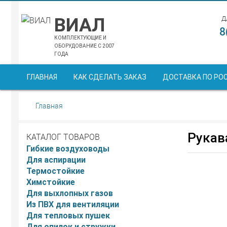
ВИАЛ
Д
8
КОМПЛЕКТУЮЩИЕ И
ОБОРУДОВАНИЕ С 2007
ГОДА
ГЛАВНАЯ
КАК СДЕЛАТЬ ЗАКАЗ
ДОСТАВКА ПО РО
Главная
Рукав
КАТАЛОГ ТОВАРОВ
Гибкие воздуховоды
Для аспирации
Термостойкие
Химстойкие
Пищев
Для выхлопных газов
Из ПВХ для вентиляции
Для тепловых пушек
Для опилок и стружки