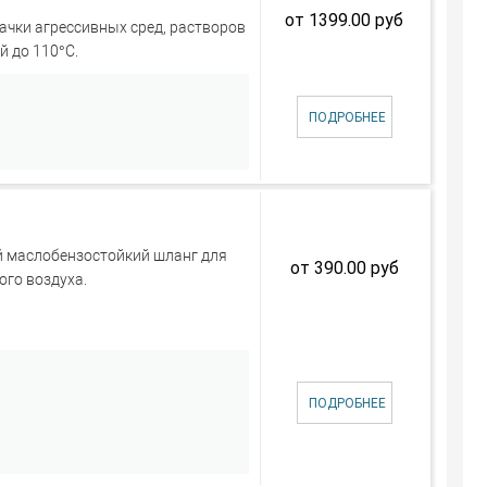
от 1399.00 руб
чки агрессивных сред, растворов
й до 110°C.
ПОДРОБНЕЕ
 маслобензостойкий шланг для
от 390.00 руб
ого воздуха.
ПОДРОБНЕЕ