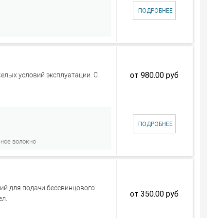
ПОДРОБНЕЕ
от 980.00 руб
лых условий эксплуатации. С
ПОДРОБНЕЕ
ьное волокно
ий для подачи бессвинцового
от 350.00 руб
ел.