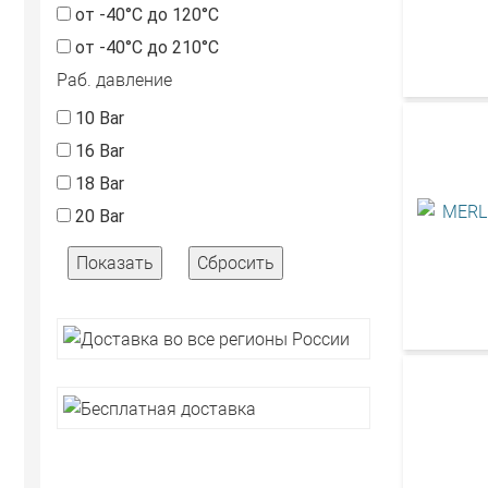
от -40°С до 120°С
от -40°С до 210°С
Раб. давление
10 Bar
16 Bar
18 Bar
20 Bar
Показать
Сбросить