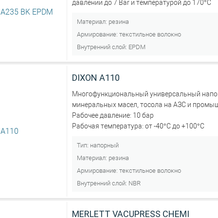
давлении до 7 Bar и температурой до 170°C
Материал:
резина
Армирование:
текстильное волокно
Внутренний слой:
EPDM
DIXON А110
Многофункциональный универсальный напор
минеральных масел, тосола на АЗС и промы
Рабочее давление: 10 бар
Рабочая температура: от -40°С до +100°С
Тип:
напорный
Материал:
резина
Армирование:
текстильное волокно
Внутренний слой:
NBR
MERLETT VACUPRESS CHEMI