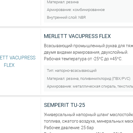
Материал:
резина
Армирование:
комбинированное
Внутренний слой:
NBR
MERLETT VACUPRESS FLEX
Всасывающий промышленный рукав для тяже
двумя видами армирования, двухслойный.
Рабочая температура от -25°C до +45°С.
Тип:
напорно-всасывающий
Материал:
резина, поливинилхлорид (ПВХ/PVC)
Армирование:
металлическая спираль, текстил
SEMPERIT TU-25
Универсальный напорный шланг маслостойк
топлива, сжатого воздуха, минеральных мас
Рабочее давление: 25 бар