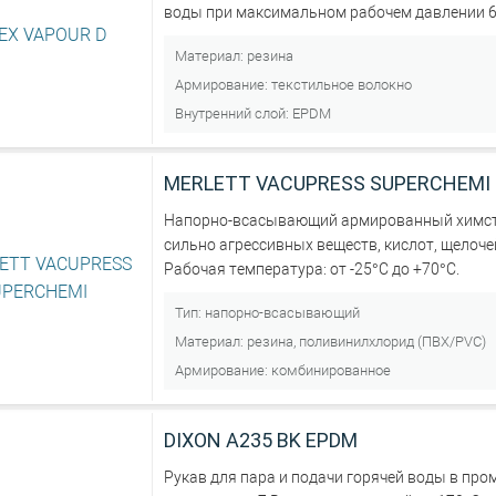
воды при максимальном рабочем давлении 6
Материал:
резина
Армирование:
текстильное волокно
Внутренний слой:
EPDM
MERLETT VACUPRESS SUPERCHEMI
Напорно-всасывающий армированный химсто
сильно агрессивных веществ, кислот, щелоче
Рабочая температура: от -25°C до +70°C.
Тип:
напорно-всасывающий
Материал:
резина, поливинилхлорид (ПВХ/PVC)
Армирование:
комбинированное
DIXON А235 BK EPDM
Рукав для пара и подачи горячей воды в пр