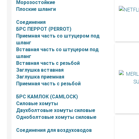
Морозостойкие
Плоские шланги
Соединения
БРС ПЕРРОТ (PERROT)
Приемная часть со штуцером под
шланг
Вставная часть со штуцером под
шланг
Вставная часть с резьбой
Заглушка вставная
Заглушка приемная
Приемная часть с резьбой
БРС КАМЛОК (CAMLOCK)
Силовые хомуты
Двухболтовые хомуты силовые
Одноболтовые хомуты силовые
Соединения для воздуховодов