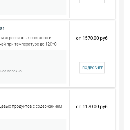
ar
от 1570.00 руб
я агрессивных составов и
чей при температуре до 120°С
ПОДРОБНЕЕ
ьное волокно
от 1170.00 руб
щевых продуктов с содержанием