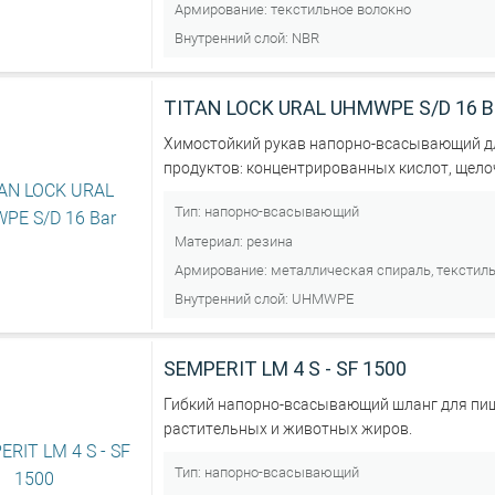
Армирование:
текстильное волокно
Внутренний слой:
NBR
TITAN LOCK URAL UHMWPE S/D 16 B
Химостойкий рукав напорно-всасывающий дл
продуктов: концентрированных кислот, щело
Тип:
напорно-всасывающий
Материал:
резина
Армирование:
металлическая спираль, текстил
Внутренний слой:
UHMWPE
SEMPERIT LM 4 S - SF 1500
Гибкий напорно-всасывающий шланг для пи
растительных и животных жиров.
Тип:
напорно-всасывающий