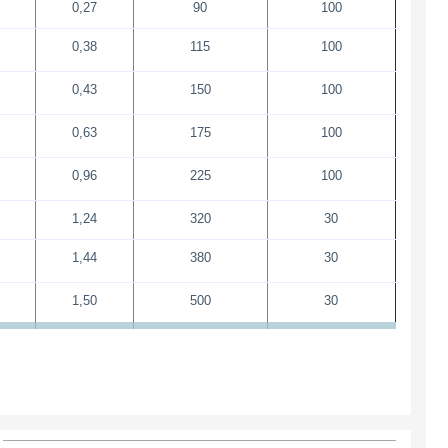
0,27
90
100
0,38
115
100
0,43
150
100
0,63
175
100
0,96
225
100
1,24
320
30
1,44
380
30
1,50
500
30