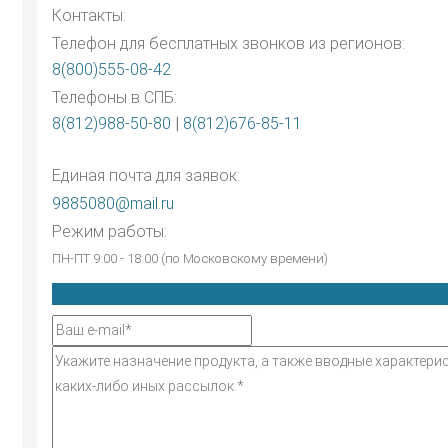
Контакты:
Телефон для бесплатных звонков из регионов:
8(800)555-08-42
Телефоны в СПБ:
8(812)988-50-80
|
8(812)676-85-11
Единая почта для заявок:
9885080@mail.ru
Режим работы:
ПН-ПТ 9:00 - 18:00 (по Московскому времени)