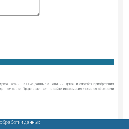
екса России. Точные данные о наличии, ценах и способах приобретения
а данном сайте. Представленная на сайте информация является объектами
 обработки данных