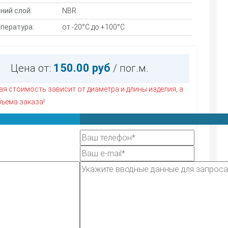
ний слой:
NBR
мпература:
от -20°С до +100°С
150.00 руб
Цена от:
/ пог.м.
я стоимость зависит от диаметра и длины изделия, а
бъема заказа!