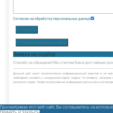
Согласие на обработку персональных данных
Отправить
Отправить заявку на подбор
Заявка на подбор
Спасибо за обращение! Мы ответим Вам в кротчайшие сро
Данный сайт носит исключительно информационный характер и не являе
необходимо узнавать у сотрудников отдела продаж по телефону, запросо
авторского права. Любое использование информации должно быть согласов
Просматривая этот веб-сайт, Вы соглашаетесь на использ
ПРИНЯТЬ И ЗАКРЫТЬ