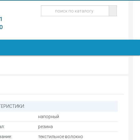
1
0
ТЕРИСТИКИ:
напорный
л:
резина
ание:
текстильное волокно