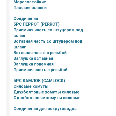
Морозостойкие
Плоские шланги
Соединения
БРС ПЕРРОТ (PERROT)
Приемная часть со штуцером под
шланг
Вставная часть со штуцером под
шланг
Вставная часть с резьбой
Заглушка вставная
Заглушка приемная
Приемная часть с резьбой
БРС КАМЛОК (CAMLOCK)
Силовые хомуты
Двухболтовые хомуты силовые
Одноболтовые хомуты силовые
Соединения для воздуховодов