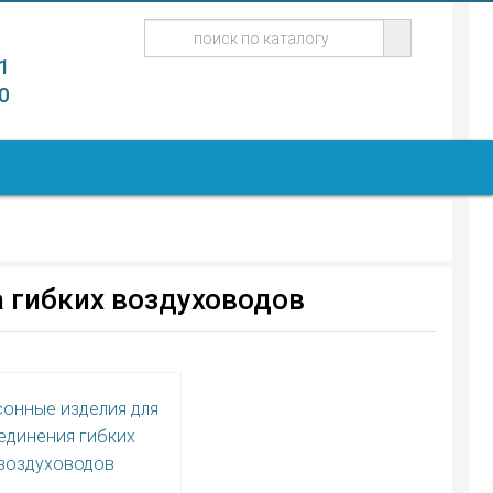
1
0
 гибких воздуховодов