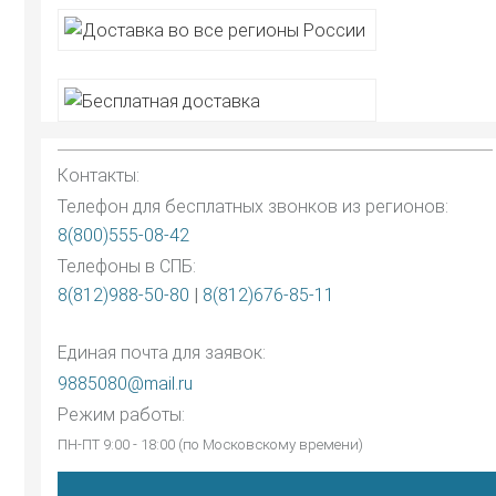
Контакты:
Телефон для бесплатных звонков из регионов:
8(800)555-08-42
Телефоны в СПБ:
8(812)988-50-80
|
8(812)676-85-11
Единая почта для заявок:
9885080@mail.ru
Режим работы:
ПН-ПТ 9:00 - 18:00 (по Московскому времени)