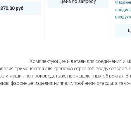
цена по запросу
Фасонн
6870.00 руб
соедине
воздух
ц
Комплектующие и детали для соединения и м
делия применяются для крепежа отрезков воздуховодов к
в и машин на производствах, промышленных объектах. В 
дов, фасонные изделия: ниппели, тройники, отводы, а так 