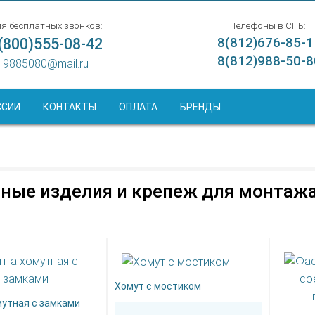
я бесплатных звонков:
Телефоны в СПБ:
(800)555-08-42
8(812)676-85-1
8(812)988-50-8
9885080@mail.ru
ССИИ
КОНТАКТЫ
ОПЛАТА
БРЕНДЫ
ные изделия и крепеж для монтажа
Хомут с мостиком
мутная с замками