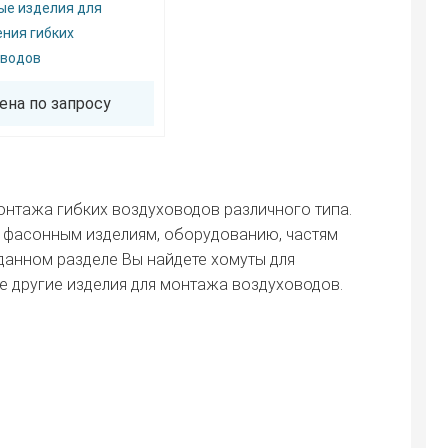
ые изделия для
ния гибких
оводов
ена по запросу
онтажа гибких воздуховодов различного типа.
 фасонным изделиям, оборудованию, частям
данном разделе Вы найдете хомуты для
же другие изделия для монтажа воздуховодов.