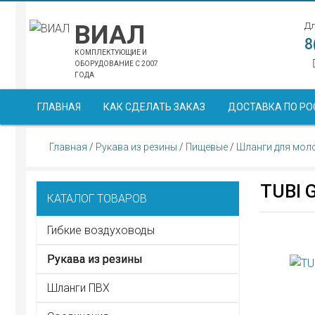
ВИАЛ
Дл
8
КОМПЛЕКТУЮЩИЕ И
ОБОРУДОВАНИЕ С 2007
ГОДА
ГЛАВНАЯ
КАК СДЕЛАТЬ ЗАКАЗ
ДОСТАВКА ПО РО
Главная
/
Рукава из резины
/
Пищевые
/
Шланги для мол
TUBI
КАТАЛОГ ТОВАРОВ
Гибкие воздуховоды
Рукава из резины
Шланги ПВХ