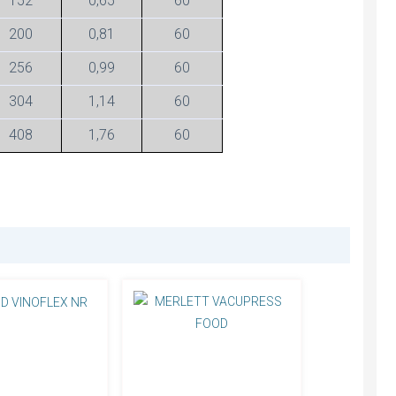
152
0,65
60
200
0,81
60
256
0,99
60
304
1,14
60
408
1,76
60