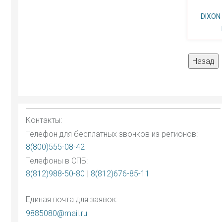
DIXON
Контакты:
Телефон для бесплатных звонков из регионов:
8(800)555-08-42
Телефоны в СПБ:
8(812)988-50-80
|
8(812)676-85-11
Единая почта для заявок:
9885080@mail.ru