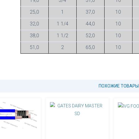
19,0
3/4
31,0
10
25,0
1
37,0
10
32,0
1 1/4
44,0
10
38,0
1 1/2
52,0
10
51,0
2
65,0
10
ПОХОЖИЕ ТОВАРЫ