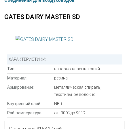
Соединения для воздуховодов
GATES DAIRY MASTER SD
ХАРАКТЕРИСТИКИ:
Тип:
напорно-всасывающий
Материал:
резина
Армирование:
металлическая спираль,
текстильное волокно
Внутренний слой:
NBR
Раб. температура:
от -30°С до 90°С
Старая цена
3163.27 руб