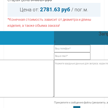
2781.63 руб
Цена от:
/ пог.м.
*Конечная стоимость зависит от диаметра и длины
изделия, а также объема заказа!
Зап
Прикрепите к сообщению файлы (реквизиты, за