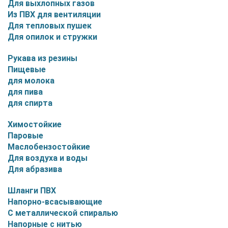
Для выхлопных газов
Из ПВХ для вентиляции
Для тепловых пушек
Для опилок и стружки
Рукава из резины
Пищевые
для молока
для пива
для спирта
Химостойкие
Паровые
Маслобензостойкие
Для воздуха и воды
Для абразива
Шланги ПВХ
Напорно-всасывающие
С металлической спиралью
Напорные с нитью