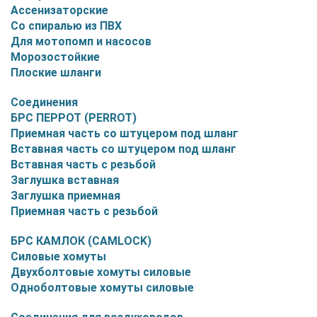
Ассенизаторские
Со спиралью из ПВХ
Для мотопомп и насосов
Морозостойкие
Плоские шланги
Соединения
БРС ПЕРРОТ (PERROT)
Приемная часть со штуцером под шланг
Вставная часть со штуцером под шланг
Вставная часть с резьбой
Заглушка вставная
Заглушка приемная
Приемная часть с резьбой
БРС КАМЛОК (CAMLOCK)
Силовые хомуты
Двухболтовые хомуты силовые
Одноболтовые хомуты силовые