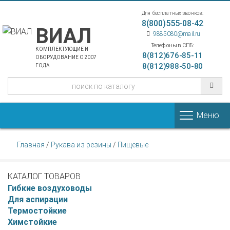
Для бесплатных звонков:
8(800)555-08-42
ВИАЛ
9885080@mail.ru
Телефоны в СПБ:
КОМПЛЕКТУЮЩИЕ И
8(812)676-85-11
ОБОРУДОВАНИЕ С 2007
8(812)988-50-80
ГОДА
Меню
Главная
/
Рукава из резины
/
Пищевые
КАТАЛОГ ТОВАРОВ
Гибкие воздуховоды
Для аспирации
Термостойкие
Химстойкие