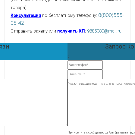
товара)
8(800)555-
Консультация
по бесплатному телефону:
08-42
Отправить заявку или
получить КП
:
9885080@mail.ru
язи
Запрос к
Прикрепите к сообщению файлы (реквизиты, за