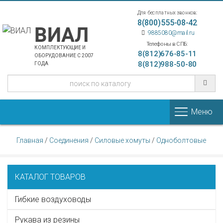
Для бесплатных звонков:
8(800)555-08-42
ВИАЛ
9885080@mail.ru
Телефоны в СПБ:
КОМПЛЕКТУЮЩИЕ И
8(812)676-85-11
ОБОРУДОВАНИЕ С 2007
8(812)988-50-80
ГОДА
Меню
Главная
/
Соединения
/
Силовые хомуты
/
Одноболтовые
КАТАЛОГ ТОВАРОВ
Гибкие воздуховоды
Рукава из резины