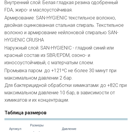
Внутренний слой: Белая гладкая резина одобренный
FDA, жиро- и маслоустойчивая.
Армирование: SAN-HYGIENIC текстильное волокно,
двойная оцинкованная стальная спираль. Текстильное
волокно и армирование нейлоновой спиралью SAN-
HYGIENIC CRUSHA
Наружный слой: SAN-HYGIENIC - гладкий синий или
красный состав из SBR/EPDM, озоно- и
износоустойчивый, с матерчатым слоем.
Промывка паром до +121ºС не более 30 минут при
максимальном давлении 2 бар.
Для бактерицидной обработки химикатами: до +82С при
максимальном давление 10 бар, в зависимости от
химикатов и их концентрации.
Таблица размеров
Размеры
Артикул
Давление