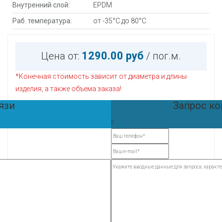
Внутренний слой:
EPDM
Раб. температура:
от -35°С до 80°С
1290.00 руб
Цена от:
/ пог.м.
*Конечная стоимость зависит от диаметра и длины
изделия, а также объема заказа!
язи
Запрос к