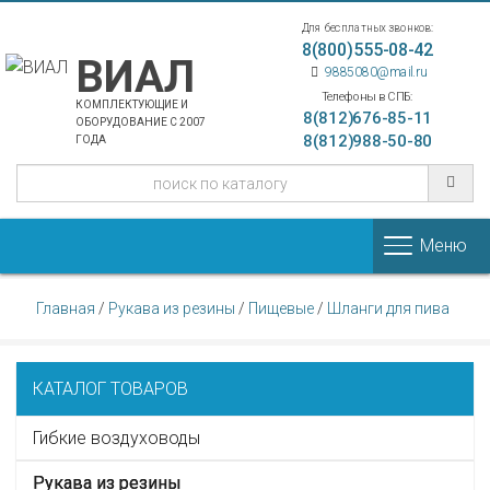
Для бесплатных звонков:
8(800)555-08-42
ВИАЛ
9885080@mail.ru
Телефоны в СПБ:
КОМПЛЕКТУЮЩИЕ И
8(812)676-85-11
ОБОРУДОВАНИЕ С 2007
8(812)988-50-80
ГОДА
Меню
Главная
/
Рукава из резины
/
Пищевые
/
Шланги для пива
КАТАЛОГ ТОВАРОВ
Гибкие воздуховоды
Рукава из резины