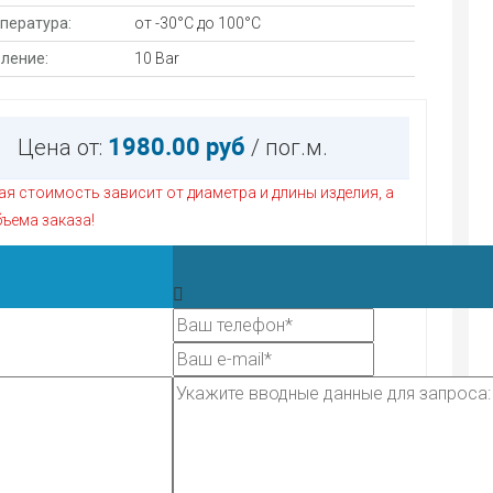
мпература:
от -30°С до 100°С
вление:
10 Bar
1980.00 руб
Цена от:
/ пог.м.
я стоимость зависит от диаметра и длины изделия, а
ъема заказа!