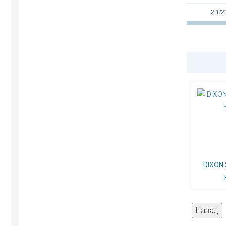
2 1/2
DIXON