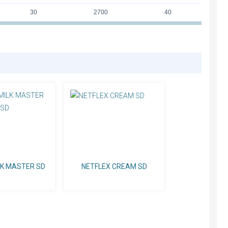
30
2700
40
LK MASTER SD
NETFLEX CREAM SD