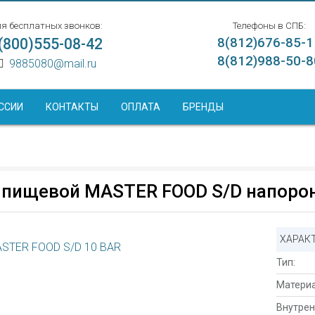
я бесплатных звонков:
Телефоны в СПБ:
(800)555-08-42
8(812)676-85-1
8(812)988-50-8
9885080@mail.ru
ССИИ
КОНТАКТЫ
ОПЛАТА
БРЕНДЫ
 пищевой MASTER FOOD S/D напоро
ХАРАК
Тип:
Материа
Внутрен