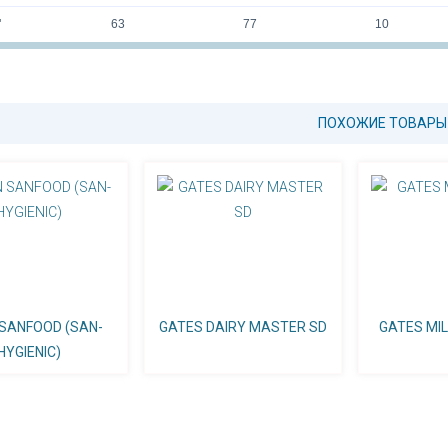
"
63
77
10
ПОХОЖИЕ ТОВАРЫ
 SANFOOD (SAN-
GATES DAIRY MASTER SD
GATES MI
HYGIENIC)