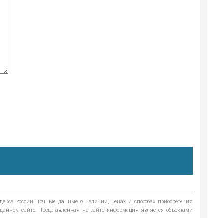
екса России. Точные данные о наличии, ценах и способах приобретения
а данном сайте. Представленная на сайте информация является объектами