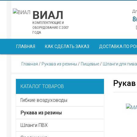
ВИАЛ
Дл
8
КОМПЛЕКТУЮЩИЕ И
ОБОРУДОВАНИЕ С 2007
ГОДА
ГЛАВНАЯ
КАК СДЕЛАТЬ ЗАКАЗ
ДОСТАВКА ПО РО
Главная
/
Рукава из резины
/
Пищевые
/
Шланги для пива
Рукав
КАТАЛОГ ТОВАРОВ
Гибкие воздуховоды
Рукава из резины
Шланги ПВХ