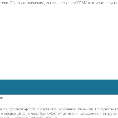
ки.
тся публичной офертой, определяемой положениями Статьи 437 Гражданского код
м по электронной почте, через форму обратной связи или при оформлении заказа н