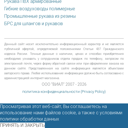
Рукава ПВХ армированные
Гибкие воздуховоды полимерные
Промышленные рукава из резины
БРС для шлангов и рукавов
Данный сайт носит исключительно информационный характер и не является
публичной офертой, определяемой положениями Статьи 437 Гражданского
кодекса России. Точные данные о наличии, ценах и способах приобретения
необходимо узнавать у сотрудников отдела продаж по телефону, запросом по
электронной почте, через форму обратной связи или при оформлении заказа на
данном сайте. Представленная на сайте информация является объектами
авторского права. Любое использование информации должно быть согласовано с
администрацией интернет-магазина.
ООО "ВИАЛ" 2007 - 2026
политика конфиденциальности (Privacy Policy)
Просматривая этот веб-сайт, Вы соглашаетесь на
использование нами файлов cookie, а также с условиями
политики обработки данных
ПРИНЯТЬ И ЗАКРЫТЬ