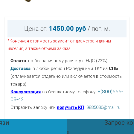
1450.00 руб
Цена от:
/ пог. м.
*Конечная стоимость зависит от диаметра и длины
изделия, а также объема заказа!
Оплата
: по безналичному расчету с НДС (22%)
Доставка
: в любой регион РФ ведущими ТК* из
СПБ
(оплачивается отдельно или включается в стоимость
товара)
8(800)555-
Консультация
по бесплатному телефону:
08-42
Отправить заявку или
получить КП
:
9885080@mail.ru
язи
Запрос к