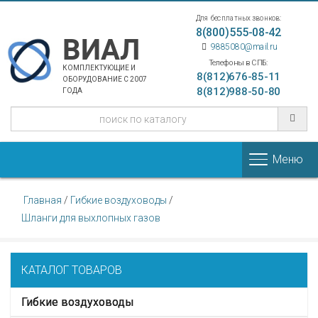
Для бесплатных звонков:
8(800)555-08-42
ВИАЛ
9885080@mail.ru
Телефоны в СПБ:
КОМПЛЕКТУЮЩИЕ И
8(812)676-85-11
ОБОРУДОВАНИЕ С 2007
8(812)988-50-80
ГОДА
Меню
Главная
/
Гибкие воздуховоды
/
Шланги для выхлопных газов
КАТАЛОГ ТОВАРОВ
Гибкие воздуховоды