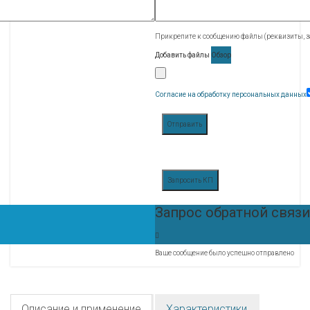
Прикрепите к сообщению файлы (реквизиты, за
Добавить файлы
Обзор
Согласие на обработку персональных данных
Отправить
Запросить КП
Запрос обратной связи
Ваше сообщение было успешно отправлено
Описание и применение
Характеристики