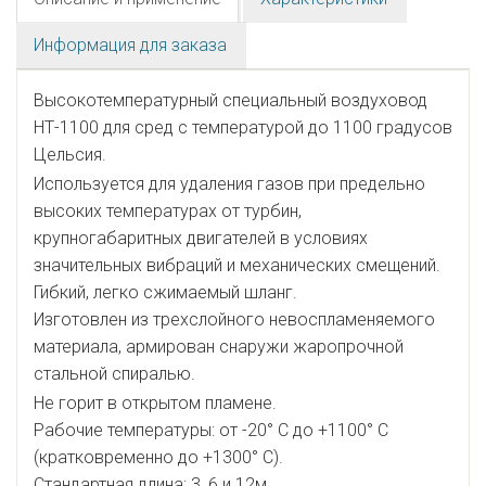
Информация для заказа
Высокотемпературный специальный воздуховод
НТ-1100 для сред с температурой до 1100 градусов
Цельсия.
Используется для удаления газов при предельно
высоких температурах от турбин,
крупногабаритных двигателей в условиях
значительных вибраций и механических смещений.
Гибкий, легко сжимаемый шланг.
Изготовлен из трехслойного невоспламеняемого
материала, армирован снаружи жаропрочной
стальной спиралью.
Не горит в открытом пламене.
Рабочие температуры: от -20° С до +1100° С
(кратковременно до +1300° С).
Стандартная длина: 3, 6 и 12м.