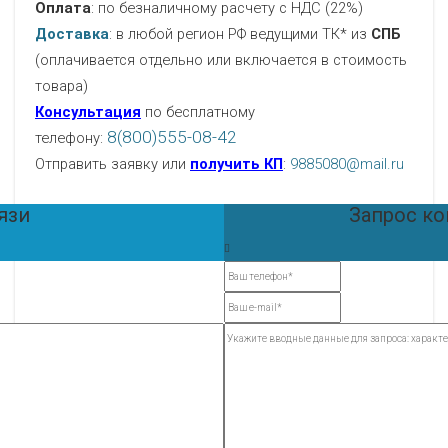
Оплата
: по безналичному расчету с НДС (22%)
Доставка
: в любой регион РФ ведущими ТК* из
СПБ
(оплачивается отдельно или включается в стоимость
товара)
Консультация
по бесплатному
8(800)555-08-42
телефону:
Отправить заявку или
получить КП
:
9885080@mail.ru
язи
Запрос к