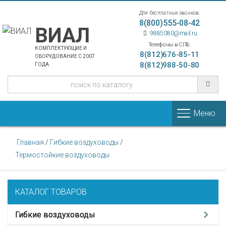
Для бесплатных звонков:
8(800)555-08-42
ВИАЛ
9885080@mail.ru
Телефоны в СПБ:
КОМПЛЕКТУЮЩИЕ И
8(812)676-85-11
ОБОРУДОВАНИЕ С 2007
8(812)988-50-80
ГОДА
Меню
Главная
/
Гибкие воздуховоды
/
Термостойкие воздуховоды
КАТАЛОГ ТОВАРОВ
Гибкие воздуховоды