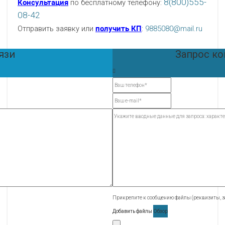
8(800)555-
Консультация
по бесплатному телефону:
08-42
Отправить заявку или
получить КП
:
9885080@mail.ru
язи
Запрос к
Прикрепите к сообщению файлы (реквизиты, за
Добавить файлы
Обзор