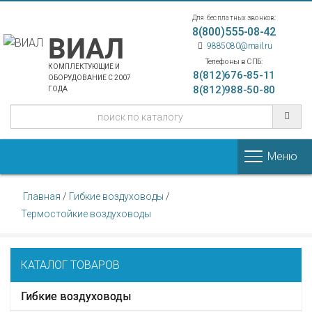
Для бесплатных звонков:
8(800)555-08-42
ВИАЛ
9885080@mail.ru
Телефоны в СПБ:
КОМПЛЕКТУЮЩИЕ И
8(812)676-85-11
ОБОРУДОВАНИЕ С 2007
8(812)988-50-80
ГОДА
Меню
Главная
/
Гибкие воздуховоды
/
Термостойкие воздуховоды
КАТАЛОГ ТОВАРОВ
Гибкие воздуховоды