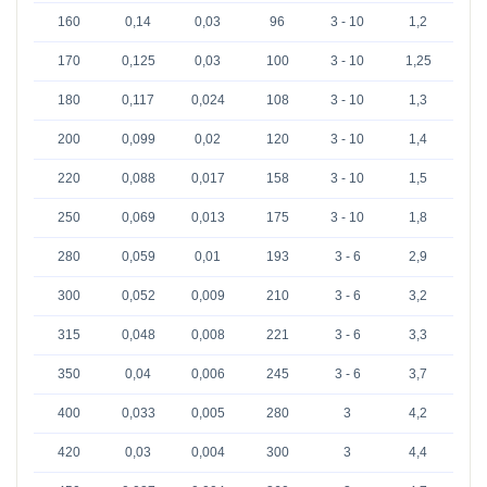
160
0,14
0,03
96
3 - 10
1,2
170
0,125
0,03
100
3 - 10
1,25
180
0,117
0,024
108
3 - 10
1,3
200
0,099
0,02
120
3 - 10
1,4
220
0,088
0,017
158
3 - 10
1,5
250
0,069
0,013
175
3 - 10
1,8
280
0,059
0,01
193
3 - 6
2,9
300
0,052
0,009
210
3 - 6
3,2
315
0,048
0,008
221
3 - 6
3,3
350
0,04
0,006
245
3 - 6
3,7
400
0,033
0,005
280
3
4,2
420
0,03
0,004
300
3
4,4