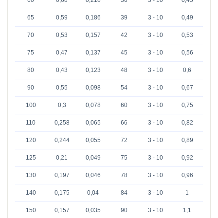
65
0,59
0,186
39
3 - 10
0,49
70
0,53
0,157
42
3 - 10
0,53
75
0,47
0,137
45
3 - 10
0,56
80
0,43
0,123
48
3 - 10
0,6
90
0,55
0,098
54
3 - 10
0,67
100
0,3
0,078
60
3 - 10
0,75
110
0,258
0,065
66
3 - 10
0,82
120
0,244
0,055
72
3 - 10
0,89
125
0,21
0,049
75
3 - 10
0,92
130
0,197
0,046
78
3 - 10
0,96
140
0,175
0,04
84
3 - 10
1
150
0,157
0,035
90
3 - 10
1,1