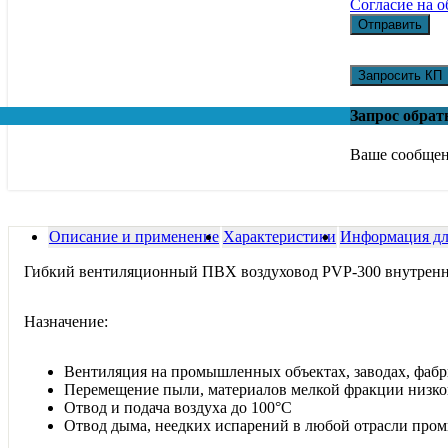
Согласие на 
Отправить
Запросить КП
Запрос обрат
Ваше сообщен
Описание и применение
Характеристики
Информация для
Гибкий вентиляционный ПВХ воздуховод PVP-300 внутренн
Назначение:
Вентиляция на промышленных объектах, заводах, фаб
Перемещение пыли, материалов мелкой фракции низко
Отвод и подача воздуха до 100°С
Отвод дыма, неедких испарений в любой отрасли про