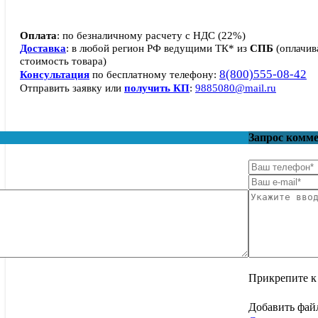
Оплата
: по безналичному расчету с НДС (22%)
Доставка
: в любой регион РФ ведущими ТК* из
СПБ
(оплачив
стоимость товара)
8(800)555-08-42
Консультация
по бесплатному телефону:
Отправить заявку или
получить КП
:
9885080@mail.ru
Запрос комм
Прикрепите к 
Добавить фай