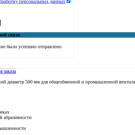
обработку персональных данных
ной связи
ие было успешно отправлено
 заказа
ий диаметр 500 мм для общеобменной и промышленной вентил
риках
й абразивности
мышленности