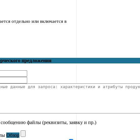
ается отдельно или включается в
ерческого предложения
сообщению файлы (реквизиты, заявку и пр.)
лы
Обзор