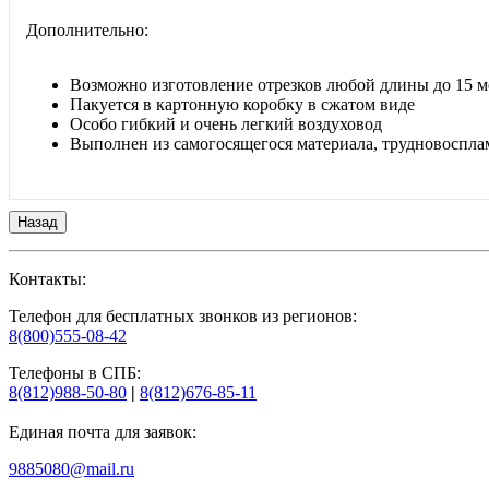
Дополнительно:
Возможно изготовление отрезков любой длины до 15 м
Пакуется в картонную коробку в сжатом виде
Особо гибкий и очень легкий воздуховод
Выполнен из самогосящегося материала, трудновоспла
Контакты:
Телефон для бесплатных звонков из регионов:
8(800)555-08-42
Телефоны в СПБ:
8(812)988-50-80
|
8(812)676-85-11
Единая почта для заявок:
9885080@mail.ru