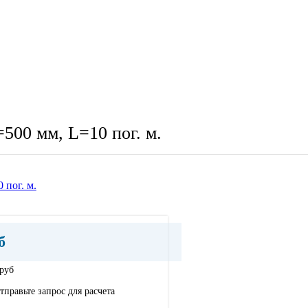
500 мм, L=10 пог. м.
б
 руб
тправьте запрос для расчета