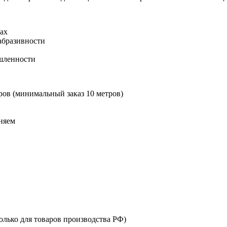
ах
абразивности
шленности
ров (минимальный заказ 10 метров)
няем
только для товаров производства РФ)