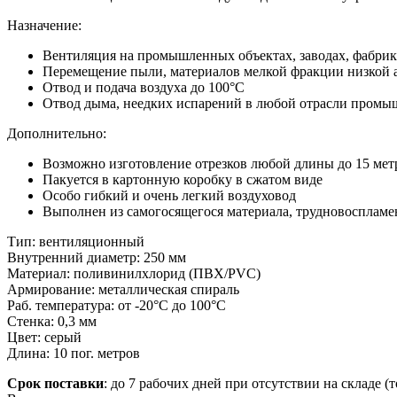
Назначение:
Вентиляция на промышленных объектах, заводах, фабрик
Перемещение пыли, материалов мелкой фракции низкой 
Отвод и подача воздуха до 100°С
Отвод дыма, неедких испарений в любой отрасли промы
Дополнительно:
Возможно изготовление отрезков любой длины до 15 мет
Пакуется в картонную коробку в сжатом виде
Особо гибкий и очень легкий воздуховод
Выполнен из самогосящегося материала, трудновоспламе
Тип:
вентиляционный
Внутренний диаметр:
250 мм
Материал:
поливинилхлорид (ПВХ/PVC)
Армирование:
металлическая спираль
Раб. температура:
от -20°С до 100°С
Стенка:
0,3 мм
Цвет:
серый
Длина:
10 пог. метров
Срок поставки
: до 7 рабочих дней при отсутствии на складе (