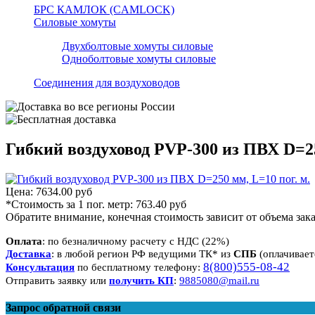
БРС КАМЛОК (CAMLOCK)
Силовые хомуты
Двухболтовые хомуты силовые
Одноболтовые хомуты силовые
Соединения для воздуховодов
Гибкий воздуховод PVP-300 из ПВХ D=25
Цена:
7634.00 руб
*Стоимость за 1 пог. метр:
763.40 руб
Обратите внимание, конечная стоимость зависит от объема зака
Оплата
: по безналичному расчету с НДС (22%)
Доставка
: в любой регион РФ ведущими ТК* из
СПБ
(оплачивает
8(800)555-08-42
Консультация
по бесплатному телефону:
Отправить заявку или
получить КП
:
9885080@mail.ru
Запрос обратной связи