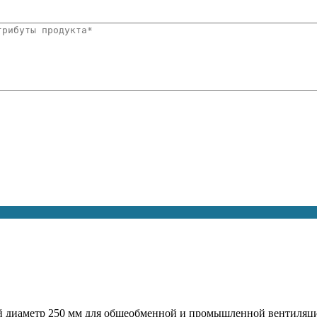
 диаметр 250 мм для общеобменной и промышленной вентиляц