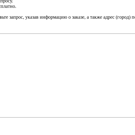
просу.
сплатно.
ьте запрос, указав информацию о заказе, а также адрес (город) 