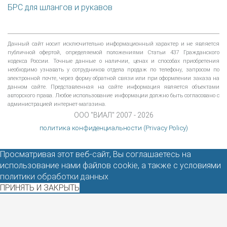
БРС для шлангов и рукавов
Данный сайт носит исключительно информационный характер и не является
публичной офертой, определяемой положениями Статьи 437 Гражданского
кодекса России. Точные данные о наличии, ценах и способах приобретения
необходимо узнавать у сотрудников отдела продаж по телефону, запросом по
электронной почте, через форму обратной связи или при оформлении заказа на
данном сайте. Представленная на сайте информация является объектами
авторского права. Любое использование информации должно быть согласовано с
администрацией интернет-магазина.
ООО "ВИАЛ" 2007 - 2026
политика конфиденциальности (Privacy Policy)
Просматривая этот веб-сайт, Вы соглашаетесь на
использование нами файлов cookie, а также с условиями
политики обработки данных
ПРИНЯТЬ И ЗАКРЫТЬ