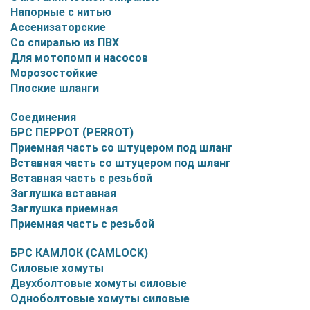
Напорные с нитью
Ассенизаторские
Со спиралью из ПВХ
Для мотопомп и насосов
Морозостойкие
Плоские шланги
Соединения
БРС ПЕРРОТ (PERROT)
Приемная часть со штуцером под шланг
Вставная часть со штуцером под шланг
Вставная часть с резьбой
Заглушка вставная
Заглушка приемная
Приемная часть с резьбой
БРС КАМЛОК (CAMLOCK)
Силовые хомуты
Двухболтовые хомуты силовые
Одноболтовые хомуты силовые