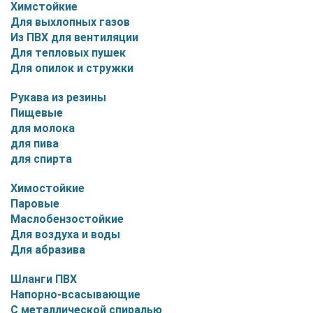
Химстойкие
Для выхлопных газов
Из ПВХ для вентиляции
Для тепловых пушек
Для опилок и стружки
Рукава из резины
Пищевые
для молока
для пива
для спирта
Химостойкие
Паровые
Маслобензостойкие
Для воздуха и воды
Для абразива
Шланги ПВХ
Напорно-всасывающие
С металлической спиралью