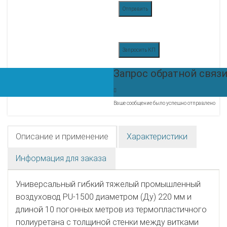
Отправить
Запросить КП
Запрос обратной связ
Ваше сообщение было успешно отправлено
Описание и применение
Характеристики
Информация для заказа
Универсальный гибкий тяжелый промышленный
воздуховод PU-1500 диаметром (Ду) 220 мм и
длиной 10 погонных метров из термопластичного
полиуретана с толщиной стенки между витками