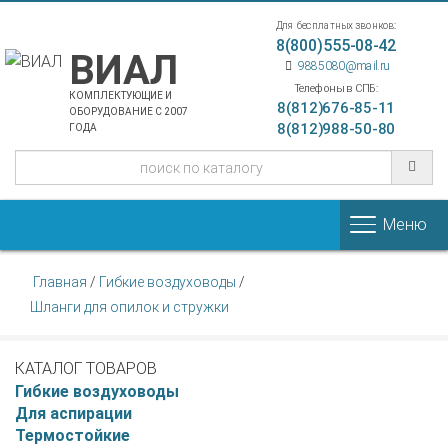
Для бесплатных звонков:
8(800)555-08-42
ВИАЛ
9885080@mail.ru
Телефоны в СПБ:
КОМПЛЕКТУЮЩИЕ И
8(812)676-85-11
ОБОРУДОВАНИЕ С 2007
8(812)988-50-80
ГОДА
Меню
Главная
/
Гибкие воздуховоды
/
Шланги для опилок и стружки
КАТАЛОГ ТОВАРОВ
Гибкие воздуховоды
Для аспирации
Термостойкие