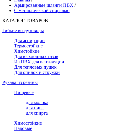
Армированные шланги ПВХ
/
С металлической спиралью
КАТАЛОГ ТОВАРОВ
Гибкие воздуховоды
Для аспирации
Термостойкие
Химстойкие
Для выхлопных газов
Из ПВХ для вентиляции
Для тепловых пушек
Для опилок и стружки
Рукава из резины
Пищевые
для молока
для пива
для спирта
Химостойкие
Паровые