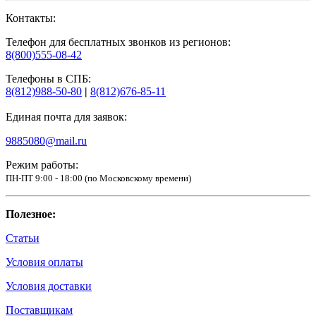
Контакты:
Телефон для бесплатных звонков из регионов:
8(800)555-08-42
Телефоны в СПБ:
8(812)988-50-80
|
8(812)676-85-11
Единая почта для заявок:
9885080@mail.ru
Режим работы:
ПН-ПТ 9:00 - 18:00 (по Московскому времени)
Полезное:
Статьи
Условия оплаты
Условия доставки
Поставщикам