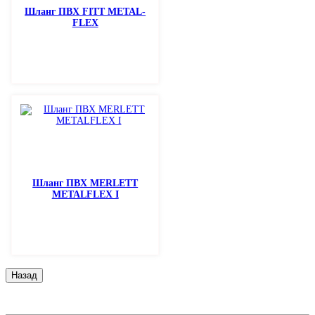
Шланг ПВХ FITT METAL-
FLEX
Шланг ПВХ MERLETT
METALFLEX I