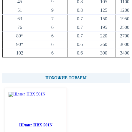
45
9
0.8
105
1100
51
9
0.8
125
1200
63
7
0.7
150
1950
76
6
0.7
195
2500
80*
6
0.7
220
2700
90*
6
0.6
260
3000
102
6
0.6
300
3400
ПОХОЖИЕ ТОВАРЫ
Шланг ПВХ 501N