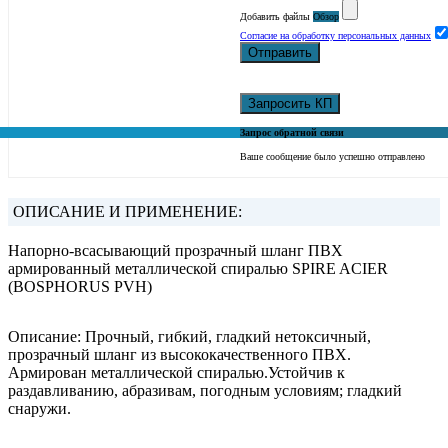
Добавить файлы
Обзор
Согласие на обработку персональных данных
Отправить
Запросить КП
Запрос обратной связи
Ваше сообщение было успешно отправлено
ОПИСАНИЕ И ПРИМЕНЕНИЕ:
Напорно-всасывающий прозрачный шланг ПВХ
армированный металлической спиралью SPIRE ACIER
(BOSPHORUS PVH)
Описание: Прочный, гибкий, гладкий нетоксичный,
прозрачный шланг из высококачественного ПВХ.
Армирован металлической спиралью.Устойчив к
раздавливанию, абразивам, погодным условиям; гладкий
снаружи.