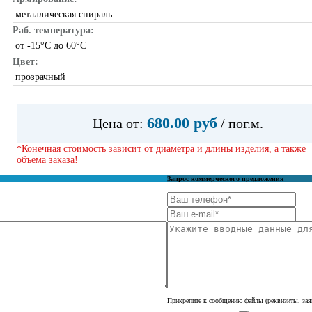
металлическая спираль
Раб. температура:
от -15°С до 60°С
Цвет:
прозрачный
680.00 руб
Цена от:
/ пог.м.
*Конечная стоимость зависит от диаметра и длины изделия, а также
объема заказа!
Запрос коммерческого предложения
Прикрепите к сообщению файлы (реквизиты, заяв