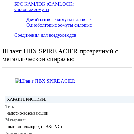
БРС КАМЛОК (CAMLOCK)
Силовые хомуты
Двухболтовые хомуты силовые
Одноболтовые хомуты силовые
Соединения для воздуховодов
Шланг ПВХ SPIRE ACIER прозрачный с
металлической спиралью
ХАРАКТЕРИСТИКИ:
Тип:
напорно-всасывающий
Материал:
поливинилхлорид (ПВХ/PVC)
Армирование: