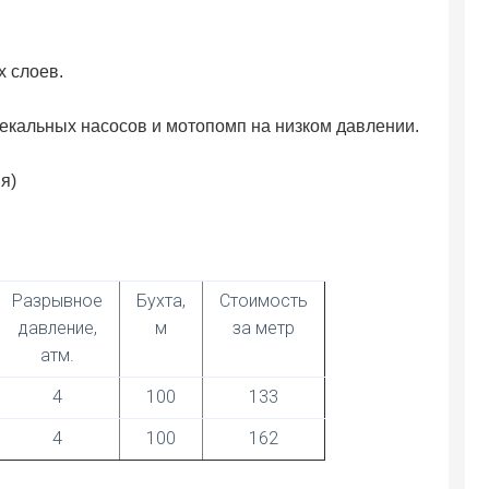
 слоев.
екальных насосов и мотопомп на низком давлении.
я)
Разрывное
Бухта,
Стоимость
давление,
м
за метр
атм.
4
100
133
4
100
162