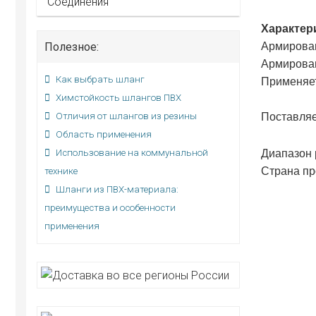
Соединения
Характер
Полезное:
Армирован
Армирован
Как выбрать шланг
Применяет
Химстойкость шлангов ПВХ
Отличия от шлангов из резины
Поставляет
Область применения
Использование на коммунальной
Диапазон 
Страна пр
технике
Шланги из ПВХ-материала:
преимущества и особенности
применения