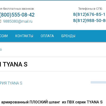
я бесплатных звонков:
Телефоны в СПБ:
(800)555-08-42
8(812)676-85-1
8(812)988-50-8
9885080@mail.ru
ССИИ
КОНТАКТЫ
ОПЛАТА
БРЕНДЫ
ью
 TYANA S
 армированный ПЛОСКИЙ шланг из ПВХ серии TYANA S