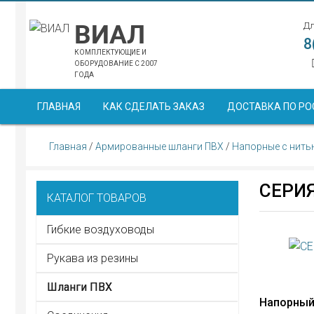
ВИАЛ
Дл
8
КОМПЛЕКТУЮЩИЕ И
ОБОРУДОВАНИЕ С 2007
ГОДА
ГЛАВНАЯ
КАК СДЕЛАТЬ ЗАКАЗ
ДОСТАВКА ПО РО
Главная
/
Армированные шланги ПВХ
/
Напорные с нит
СЕРИЯ
КАТАЛОГ ТОВАРОВ
Гибкие воздуховоды
Рукава из резины
Шланги ПВХ
Напорный