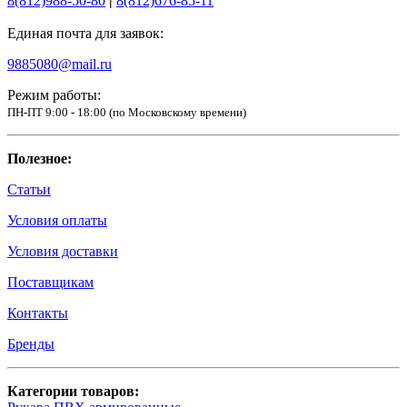
8(812)988-50-80
|
8(812)676-85-11
Единая почта для заявок:
9885080@mail.ru
Режим работы:
ПН-ПТ 9:00 - 18:00 (по Московскому времени)
Полезное:
Статьи
Условия оплаты
Условия доставки
Поставщикам
Контакты
Бренды
Категории товаров: