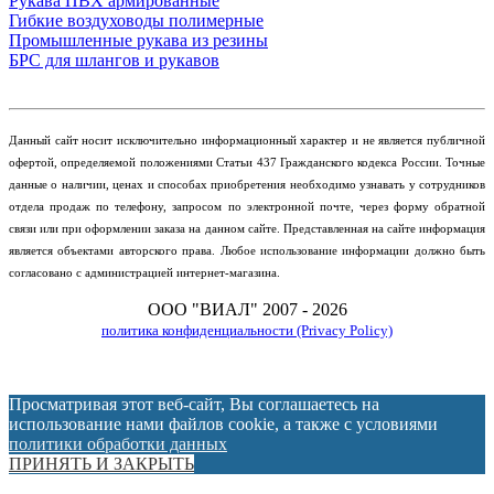
Рукава ПВХ армированные
Гибкие воздуховоды полимерные
Промышленные рукава из резины
БРС для шлангов и рукавов
Данный сайт носит исключительно информационный характер и не является публичной
офертой, определяемой положениями Статьи 437 Гражданского кодекса России. Точные
данные о наличии, ценах и способах приобретения необходимо узнавать у сотрудников
отдела продаж по телефону, запросом по электронной почте, через форму обратной
связи или при оформлении заказа на данном сайте. Представленная на сайте информация
является объектами авторского права. Любое использование информации должно быть
согласовано с администрацией интернет-магазина.
ООО "ВИАЛ" 2007 - 2026
политика конфиденциальности (Privacy Policy)
Просматривая этот веб-сайт, Вы соглашаетесь на
использование нами файлов cookie, а также с условиями
политики обработки данных
ПРИНЯТЬ И ЗАКРЫТЬ