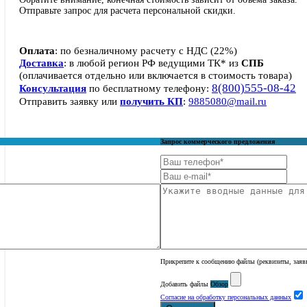
Отправьте запрос для расчета персональной скидки.
Оплата
: по безналичному расчету с НДС (22%)
Доставка
: в любой регион РФ ведущими ТК* из
СПБ
(оплачивается отдельно или включается в стоимость товара)
8(800)555-08-42
Консультация
по бесплатному телефону:
Отправить заявку или
получить КП
:
9885080@mail.ru
Запрос коммерческого предложения
Прикрепите к сообщению файлы (реквизиты, заявк
Добавить файлы
Обзор
Согласие на обработку персональных данных