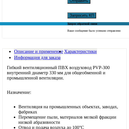
Отправить
Запросить КП
Запрос обратной связи
Ваше сообщение было успешно отправлено
Описание и применение
Характеристики
Информация для заказа
Гибкий вентиляционный ПВХ воздуховод PVP-300
внутренний диаметр 330 мм для общеобменной и
промышленной вентиляции.
Назначение:
Вентиляция на промышленных объектах, заводах,
фабриках
Перемещение пыли, материалов мелкой фракции
низкой абразивности
Отвод и подача воздуха до 100°С