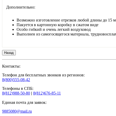
Дополнительно:
Возможно изготовление отрезков любой длины до 15 м
Пакуется в картонную коробку в сжатом виде
Особо гибкий и очень легкий воздуховод
Выполнен из самогосящегося материала, трудновоспла
Контакты:
Телефон для бесплатных звонков из регионов:
8(800)555-08-42
Телефоны в СПБ:
8(812)988-50-80
|
8(812)676-85-11
Единая почта для заявок:
9885080@mail.ru