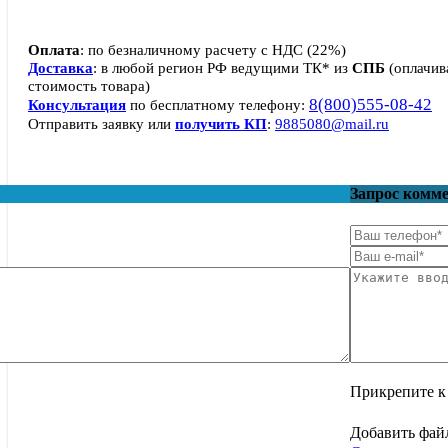
Оплата
: по безналичному расчету с НДС (22%)
Доставка
: в любой регион РФ ведущими ТК* из
СПБ
(оплачив
стоимость товара)
8(800)555-08-42
Консультация
по бесплатному телефону:
Отправить заявку или
получить КП
:
9885080@mail.ru
Запрос комм
Прикрепите к 
Добавить фай