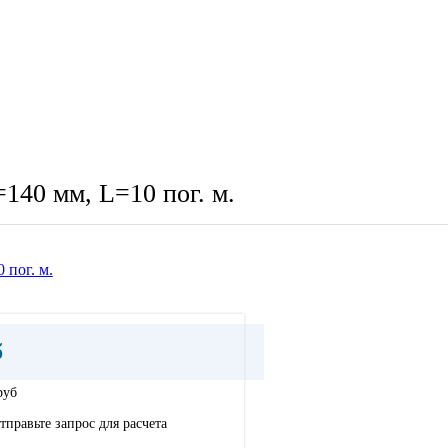
140 мм, L=10 пог. м.
б
руб
тправьте запрос для расчета