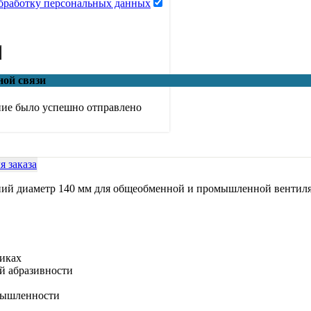
обработку персональных данных
ной связи
ие было успешно отправлено
 заказа
ий диаметр 140 мм для общеобменной и промышленной вентил
риках
й абразивности
мышленности