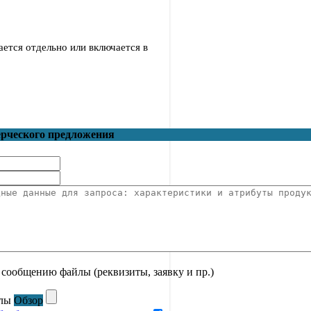
ается отдельно или включается в
ерческого предложения
сообщению файлы (реквизиты, заявку и пр.)
лы
Обзор