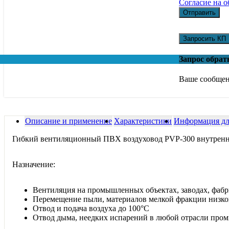
Согласие на 
Отправить
Запросить КП
Запрос обрат
Ваше сообщен
Описание и применение
Характеристики
Информация для
Гибкий вентиляционный ПВХ воздуховод PVP-300 внутренн
Назначение:
Вентиляция на промышленных объектах, заводах, фаб
Перемещение пыли, материалов мелкой фракции низко
Отвод и подача воздуха до 100°С
Отвод дыма, неедких испарений в любой отрасли про