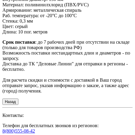
Материал:
поливинилхлорид (ПВХ/PVC)
Армирование:
металлическая спираль
Раб. температура:
от -20°С до 100°С
Стенка:
0,3 мм
Цвет:
серый
Длина:
10 пог. метров
Срок поставки
: до 7 рабочих дней при отсутствии на складе
(только для товаров производства РФ)
Возможность поставки нестандартных длин и диаметров - по
запросу.
Доставка до ТК "Деловые Линии" для отправки в регионы -
бесплатно.
Для расчета скидки и стоимости с доставкой в Ваш город
отправьте запрос, указав информацию о заказе, а также адрес
(город) получения.
Контакты:
Телефон для бесплатных звонков из регионов:
8(800)555-08-42