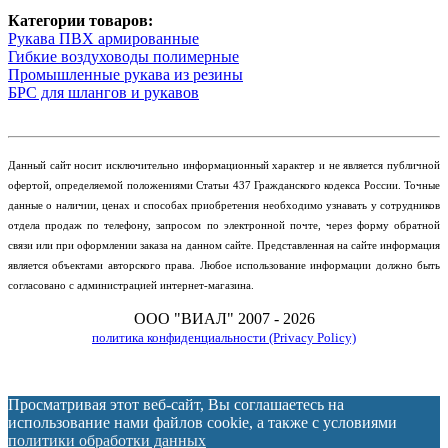
Категории товаров:
Рукава ПВХ армированные
Гибкие воздуховоды полимерные
Промышленные рукава из резины
БРС для шлангов и рукавов
Данный сайт носит исключительно информационный характер и не является публичной
офертой, определяемой положениями Статьи 437 Гражданского кодекса России. Точные
данные о наличии, ценах и способах приобретения необходимо узнавать у сотрудников
отдела продаж по телефону, запросом по электронной почте, через форму обратной
связи или при оформлении заказа на данном сайте. Представленная на сайте информация
является объектами авторского права. Любое использование информации должно быть
согласовано с администрацией интернет-магазина.
ООО "ВИАЛ" 2007 - 2026
политика конфиденциальности (Privacy Policy)
Просматривая этот веб-сайт, Вы соглашаетесь на
использование нами файлов cookie, а также с условиями
политики обработки данных