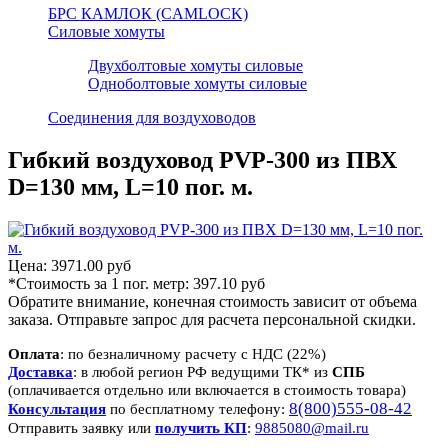
БРС КАМЛОК (CAMLOCK)
Силовые хомуты
Двухболтовые хомуты силовые
Одноболтовые хомуты силовые
Соединения для воздуховодов
Гибкий воздуховод PVP-300 из ПВХ
D=130 мм, L=10 пог. м.
Цена:
3971.00 руб
*Стоимость за 1 пог. метр:
397.10 руб
Обратите внимание, конечная стоимость зависит от объема
заказа. Отправьте запрос для расчета персональной скидки.
Оплата
: по безналичному расчету с НДС (22%)
Доставка
: в любой регион РФ ведущими ТК* из
СПБ
(оплачивается отдельно или включается в стоимость товара)
8(800)555-08-42
Консультация
по бесплатному телефону:
Отправить заявку или
получить КП
:
9885080@mail.ru