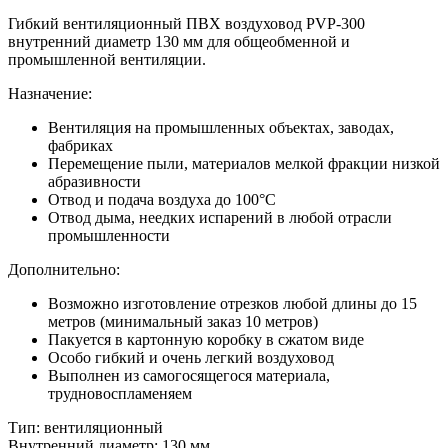
Гибкий вентиляционный ПВХ воздуховод PVP-300
внутренний диаметр 130 мм для общеобменной и
промышленной вентиляции.
Назначение:
Вентиляция на промышленных объектах, заводах,
фабриках
Перемещение пыли, материалов мелкой фракции низкой
абразивности
Отвод и подача воздуха до 100°С
Отвод дыма, неедких испарений в любой отрасли
промышленности
Дополнительно:
Возможно изготовление отрезков любой длины до 15
метров (минимальный заказ 10 метров)
Пакуется в картонную коробку в сжатом виде
Особо гибкий и очень легкий воздуховод
Выполнен из самогосящегося материала,
трудновоспламеняем
Тип:
вентиляционный
Внутренний диаметр:
130 мм