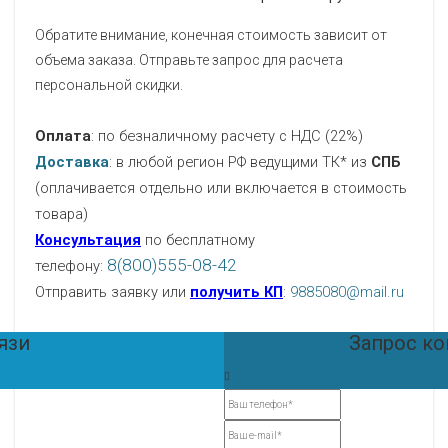
Обратите внимание, конечная стоимость зависит от
объема заказа. Отправьте запрос для расчета
персональной скидки.
Оплата
: по безналичному расчету с НДС (22%)
Доставка
: в любой регион РФ ведущими ТК* из
СПБ
(оплачивается отдельно или включается в стоимость
товара)
Консультация
по бесплатному
8(800)555-08-42
телефону:
Отправить заявку или
получить КП
:
9885080@mail.ru
язи
Запрос к