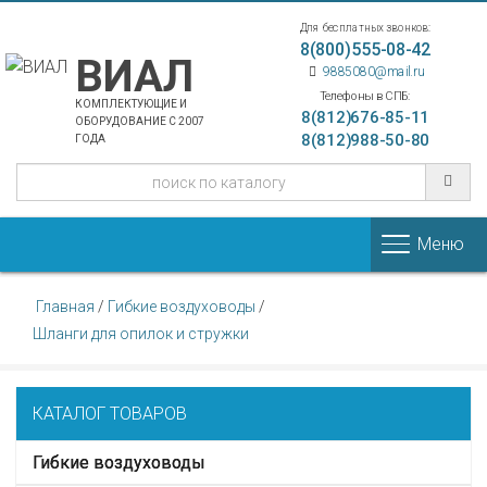
Для бесплатных звонков:
8(800)555-08-42
ВИАЛ
9885080@mail.ru
Телефоны в СПБ:
КОМПЛЕКТУЮЩИЕ И
8(812)676-85-11
ОБОРУДОВАНИЕ С 2007
8(812)988-50-80
ГОДА
Меню
Главная
/
Гибкие воздуховоды
/
Шланги для опилок и стружки
КАТАЛОГ ТОВАРОВ
Гибкие воздуховоды