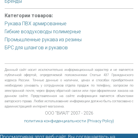
Бренды
Категории товаров:
Рукава ПВХ армированные
Гибкие воздуховоды полимерные
Промышленные рукава из резины
БРС для шлангов и рукавов
Данный сайт носит исключительно информационный характер и не является
публичной офертой, определяемой положениями Статьи 437 Гражданского
кодекса России. Точные данные о наличии, ценах и способах приобретения
необходимо узнавать у сотрудников отдела продаж по телефону, запросом по
электронной почте, через форму обратной связи или при оформлении заказа на
данном сайте. Представленная на сайте информация является объектами
авторского права. Любое использование информации должно быть согласовано с
администрацией интернет-магазина.
ООО "ВИАЛ" 2007 - 2026
политика конфиденциальности (Privacy Policy)
Просматривая этот веб-сайт, Вы соглашаетесь на