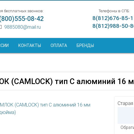
я бесплатных звонков:
Телефоны в СПБ:
(800)555-08-42
8(812)676-85-1
8(812)988-50-8
9885080@mail.ru
ССИИ
КОНТАКТЫ
ОПЛАТА
БРЕНДЫ
К (CAMLOCK) тип C алюминий 16 м
Старая
Обрати