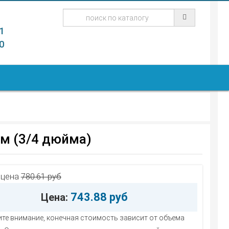
1
0
м (3/4 дюйма)
 цена
780.61 руб
743.88 руб
Цена:
те внимание, конечная стоимость зависит от объема