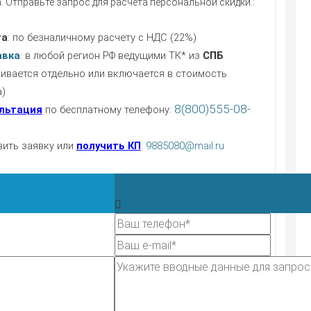
. Отправьте запрос для расчета персональной скидки.:
та
: по безналичному расчету с НДС (22%)
авка
: в любой регион РФ ведущими ТК* из
СПБ
чивается отдельно или включается в стоимость
а)
8(800)555-08-
льтация
по бесплатному телефону:
вить заявку или
получить КП
:
9885080@mail.ru