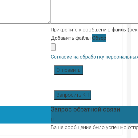
Прикрепите к сообщению файлы (рекви
Добавить файлы
Обзор
Согласие на обработку персональны
Отправить
Запросить КП
Запрос обратной связи
Ваше сообщение было успешно отп