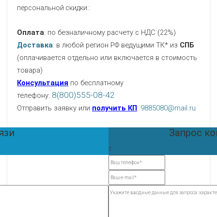
персональной скидки.:
Оплата
: по безналичному расчету с НДС (22%)
Доставка
: в любой регион РФ ведущими ТК* из
СПБ
(оплачивается отдельно или включается в стоимость
товара)
Консультация
по бесплатному
8(800)555-08-42
телефону:
Отправить заявку или
получить КП
:
9885080@mail.ru
язи
Запрос к