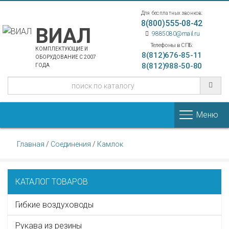
Для бесплатных звонков:
8(800)555-08-42
ВИАЛ
9885080@mail.ru
Телефоны в СПБ:
КОМПЛЕКТУЮЩИЕ И
8(812)676-85-11
ОБОРУДОВАНИЕ С 2007
8(812)988-50-80
ГОДА
Меню
Главная
/
Соединения
/
Камлок
КАТАЛОГ ТОВАРОВ
Гибкие воздуховоды
Рукава из резины