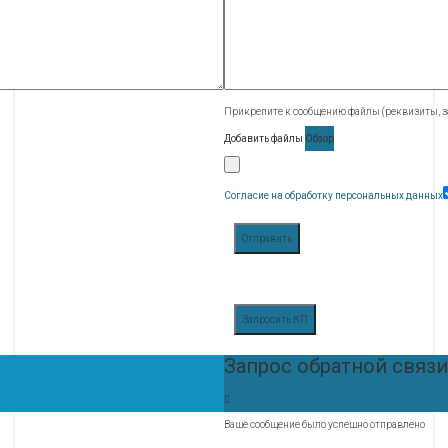
Прикрепите к сообщению файлы (реквизиты, за
Добавить файлы
Обзор
Согласие на обработку персональных данных
Отправить
Запросить КП
Запрос обратной связи
Ваше сообщение было успешно отправлено