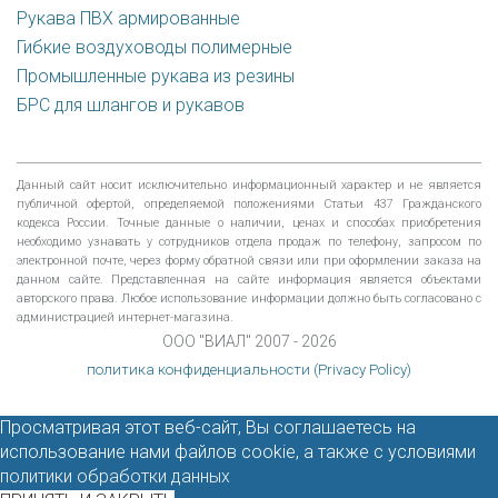
Рукава ПВХ армированные
Гибкие воздуховоды полимерные
Промышленные рукава из резины
БРС для шлангов и рукавов
Данный сайт носит исключительно информационный характер и не является
публичной офертой, определяемой положениями Статьи 437 Гражданского
кодекса России. Точные данные о наличии, ценах и способах приобретения
необходимо узнавать у сотрудников отдела продаж по телефону, запросом по
электронной почте, через форму обратной связи или при оформлении заказа на
данном сайте. Представленная на сайте информация является объектами
авторского права. Любое использование информации должно быть согласовано с
администрацией интернет-магазина.
ООО "ВИАЛ" 2007 - 2026
политика конфиденциальности (Privacy Policy)
Просматривая этот веб-сайт, Вы соглашаетесь на
использование нами файлов cookie, а также с условиями
политики обработки данных