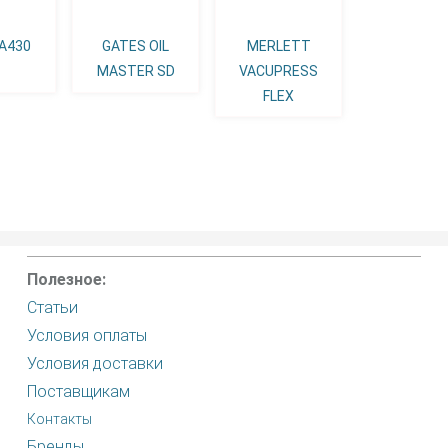
 A430
GATES OIL
MERLETT
MASTER SD
VACUPRESS
FLEX
Полезное:
Статьи
Условия оплаты
Условия доставки
Поставщикам
Контакты
Бренды