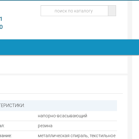
1
0
ТЕРИСТИКИ:
напорно-всасывающий
л:
резина
ание:
металлическая спираль, текстильное