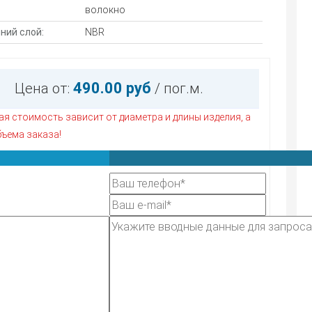
волокно
ний слой:
NBR
490.00 руб
Цена от:
/ пог.м.
я стоимость зависит от диаметра и длины изделия, а
бъема заказа!