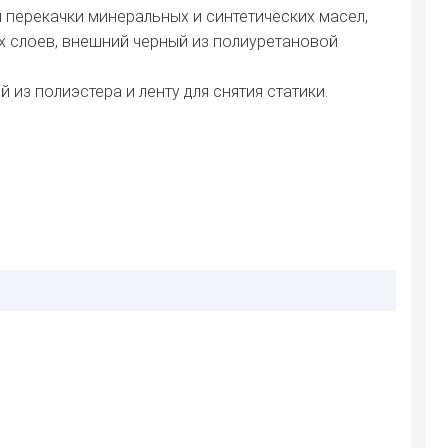
ерекачки минеральных и синтетических масел,
ких слоев, внешний черный из полиуретановой
из полиэстера и ленту для снятия статики.