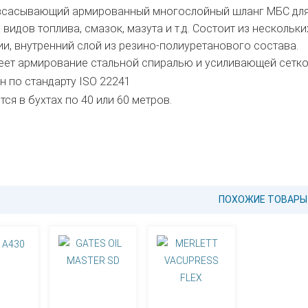
сасывающий армированный многослойный шланг МБС для п
 видов топлива, смазок, мазута и т.д. Состоит из несколь
и, внутренний слой из резино-полиуретанового состава.
еет армирование стальной спиралью и усиливающей сеткой 
н по стандарту ISO 22241
ся в бухтах по 40 или 60 метров.
ПОХОЖИЕ ТОВАРЫ