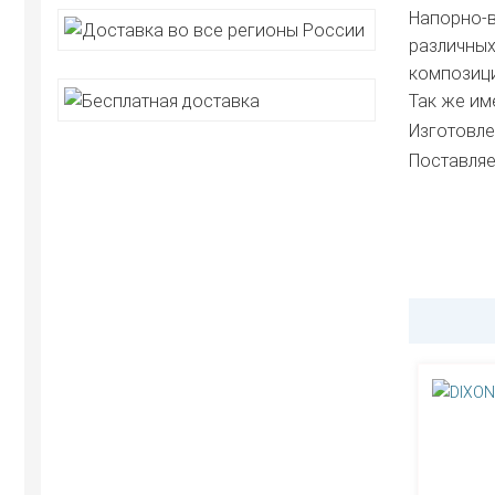
Напорно-в
различных
композици
Так же им
Изготовле
Поставляет