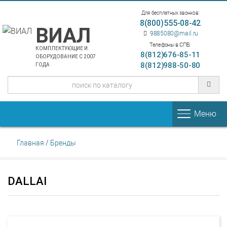
Для бесплатных звонков:
8(800)555-08-42
ВИАЛ
9885080@mail.ru
Телефоны в СПБ:
КОМПЛЕКТУЮЩИЕ И
8(812)676-85-11
ОБОРУДОВАНИЕ С 2007
8(812)988-50-80
ГОДА
Меню
Главная
/
Бренды
DALLAI