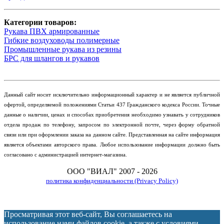
Категории товаров:
Рукава ПВХ армированные
Гибкие воздуховоды полимерные
Промышленные рукава из резины
БРС для шлангов и рукавов
Данный сайт носит исключительно информационный характер и не является публичной
офертой, определяемой положениями Статьи 437 Гражданского кодекса России. Точные
данные о наличии, ценах и способах приобретения необходимо узнавать у сотрудников
отдела продаж по телефону, запросом по электронной почте, через форму обратной
связи или при оформлении заказа на данном сайте. Представленная на сайте информация
является объектами авторского права. Любое использование информации должно быть
согласовано с администрацией интернет-магазина.
ООО "ВИАЛ" 2007 - 2026
политика конфиденциальности (Privacy Policy)
Просматривая этот веб-сайт, Вы соглашаетесь на
использование нами файлов cookie, а также с условиями