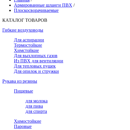
Армированные шланги ПВХ
/
Плоскосворачиваемые
КАТАЛОГ ТОВАРОВ
Гибкие воздуховоды
Для аспирации
Термостойкие
Химстойкие
Для выхлопных газов
Из ПВХ для вентиляции
Для тепловых пушек
Для опилок и стружки
Рукава из резины
Пищевые
для молока
для пива
для спирта
Химостойкие
Паровые