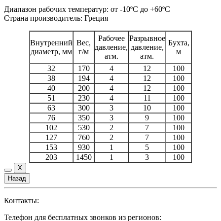
Диапазон рабочих температур: от -10ºC до +60ºC
Страна производитель: Греция
Рабочее
Разрывное
Внутренний
Вес,
Бухта,
давление,
давление,
диаметр, мм
г/м
м
атм.
атм.
32
170
4
12
100
38
194
4
12
100
40
200
4
12
100
51
230
4
11
100
63
300
3
10
100
76
350
3
9
100
102
530
2
7
100
127
760
2
7
100
153
930
1
5
100
203
1450
1
3
100
Контакты:
Телефон для бесплатных звонков из регионов: